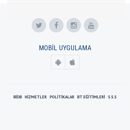
MOBİL UYGULAMA
BİDB
HİZMETLER
POLİTİKALAR
BT EĞİTİMLERİ
S.S.S