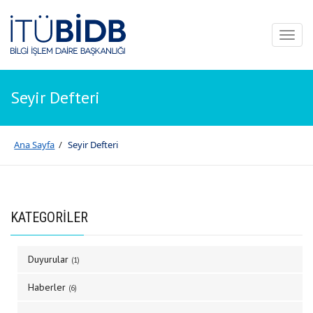
Toggl
naviga
Seyir Defteri
Ana Sayfa
/
Seyir Defteri
KATEGORİLER
Duyurular
(1)
Haberler
(6)