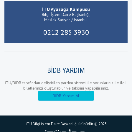
İTÜ Ayazağa Kampüsü
Bilgi İşlem Daire Başkanlığı,
Maslak-Sarıyer / İstanbul
0212 285 3930
BİDB YARDIM
İTÜ/BİDB tarafından geliştirilen yardım sistemi ile sorunlarınız ile ilgili
biletlerinizi oluşturabilir ve takibini yapabilirsiniz.
BİDB Yardım Al
İTÜ Bilgi İşlem Daire Başkanlığı ürünüdür. © 2023