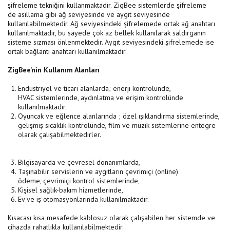
şifreleme tekniğini kullanmaktadır. ZigBee sistemlerde şifreleme
de asıllama gibi ağ seviyesinde ve aygıt seviyesinde
kullanılabilmektedir. Ağ seviyesindeki şifrelemede ortak ağ anahtarı
kullanılmaktadır, bu sayede çok az bellek kullanılarak saldırganın
sisteme sızması önlenmektedir. Aygıt seviyesindeki şifrelemede ise
ortak bağlantı anahtarı kullanılmaktadır.
ZigBee’nin Kullanım Alanları
Endüstriyel ve ticari alanlarda; enerji kontrolünde,
HVAC sistemlerinde, aydınlatma ve erişim kontrolünde
kullanılmaktadır.
Oyuncak ve eğlence alanlarında ; özel ışıklandırma sistemlerinde,
gelişmiş sıcaklık kontrolünde, film ve müzik sistemlerine entegre
olarak çalışabilmektedirler.
Bilgisayarda ve çevresel donanımlarda,
Taşınabilir servislerin ve aygıtların çevrimiçi (online)
ödeme, çevrimiçi kontrol sistemlerinde,
Kişisel sağlık-bakım hizmetlerinde,
Ev ve iş otomasyonlarında kullanılmaktadır.
Kısacası kısa mesafede kablosuz olarak çalışabilen her sistemde ve
cihazda rahatlıkla kullanılabilmektedir.