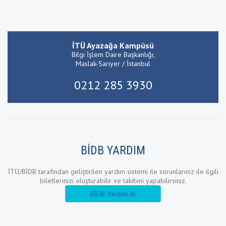
İTÜ Ayazağa Kampüsü
Bilgi İşlem Daire Başkanlığı,
Maslak-Sarıyer / İstanbul
0212 285 3930
BİDB YARDIM
İTÜ/BİDB tarafından geliştirilen yardım sistemi ile sorunlarınız ile ilgili
biletlerinizi oluşturabilir ve takibini yapabilirsiniz.
BİDB Yardım Al