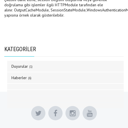
doğrulama gibi işlemler ilgili HTTPModule tarafından ele
alınır. OutputCacheModule, SessionStateModule,WindowsAuthenticatio
yapısına örnek olarak gösterilebilir.
KATEGORİLER
Duyurular
(1)
Haberler
(6)