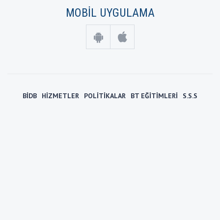
MOBİL UYGULAMA
BİDB
HİZMETLER
POLİTİKALAR
BT EĞİTİMLERİ
S.S.S