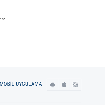
inde
MOBİL UYGULAMA