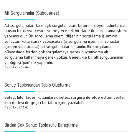
Alt Sorgulamalar (Subqueries)
Alt sorgulamalar; karmaşık sorgulamaları, birbirini izleyen adımlardan
oluşan bir diziye çevirir ve böylece tek bir ifade ile sorgulama işlemi
yapılmış olur. Bir sorgulama işlemi diğer bir sorgulama işleminin
sonuçları kullanılarak yapılacaksa (o sorgulama işleminin sonuçları
içinden yapılacaksa) alt sorgulamalar kullanılır. Bir sorgulama
bünyesinde birden çok sorgulamaya gerek duymuyorsa alt
sorgulama kullanmaya gerek yoktur. Genellikle bir alt sorgulamanın
yaptığı işi "join" de yapabilir.
7.9.2013 22:52:44
Sonuç Tablosundan Tablo Oluşturma
Select Into ifadesi kullanılarak, select sorgusu ile elde edilen veriler
into ifadesi ile geçici bir tablo içine yazılabilir.
7.9.2013 22:51:43
Birden Çok Sonuç Tablosunu Birleştirme