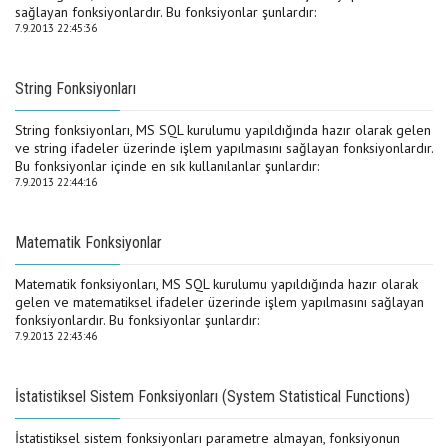
sağlayan fonksiyonlardır. Bu fonksiyonlar şunlardır:
7.9.2013 22:45:36
String Fonksiyonları
String fonksiyonları, MS SQL kurulumu yapıldığında hazır olarak gelen
ve string ifadeler üzerinde işlem yapılmasını sağlayan fonksiyonlardır.
Bu fonksiyonlar içinde en sık kullanılanlar şunlardır:
7.9.2013 22:44:16
Matematik Fonksiyonlar
Matematik fonksiyonları, MS SQL kurulumu yapıldığında hazır olarak
gelen ve matematiksel ifadeler üzerinde işlem yapılmasını sağlayan
fonksiyonlardır. Bu fonksiyonlar şunlardır:
7.9.2013 22:43:46
İstatistiksel Sistem Fonksiyonları (System Statistical Functions)
İstatistiksel sistem fonksiyonları parametre almayan, fonksiyonun