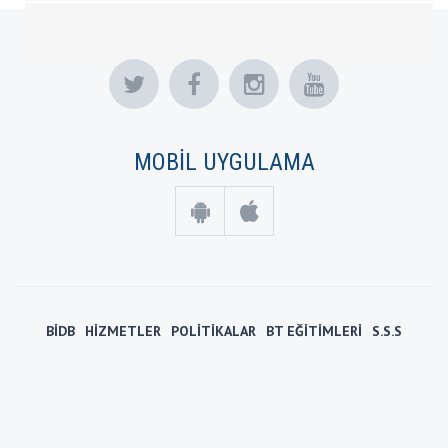
MOBİL UYGULAMA
BİDB
HİZMETLER
POLİTİKALAR
BT EĞİTİMLERİ
S.S.S